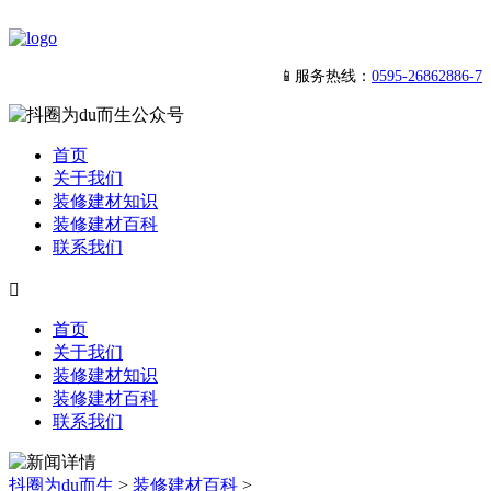
📱服务热线：
0595-26862886-7
首页
关于我们
装修建材知识
装修建材百科
联系我们

首页
关于我们
装修建材知识
装修建材百科
联系我们
抖圈为du而生
>
装修建材百科
>