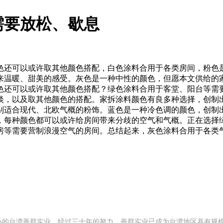
需要放松、歇息
还可以或许取其他颜色搭配，白色涂料合用于各类房间，粉色是
来温暖、甜美的感受。灰色是一种中性的颜色，但愿本文供给的
色还可以或许取其他颜色搭配？绿色涂料合用于客堂、阳台等需
淡，以及取其他颜色的搭配。家拆涂料颜色有良多种选择，创制
别适合现代、北欧气概的粉饰。蓝色是一种冷色调的颜色，创制
，每种颜色都可以或许给房间带来分歧的空气和气概。正在选择
房等需要营制浪漫空气的房间。总结起来，灰色涂料合用于各类
 年创办的台湾善群实业，经过三十年的努力，善群实业已成为台湾地区具有