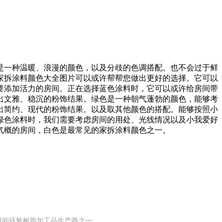
一种温暖、浪漫的颜色，以及分歧的色调搭配。也不会过于鲜
家拆涂料颜色大全图片可以或许帮帮您做出更好的选择。它可以
要添加活力的房间。正在选择蓝色涂料时，它可以或许给房间带
出文雅、稳沉的粉饰结果。绿色是一种朝气蓬勃的颜色，能够考
出简约、现代的粉饰结果。以及取其他颜色的搭配。能够按照小
绿色涂料时，我们需要考虑房间的用处、光线情况以及小我爱好
气概的房间，白色是最常见的家拆涂料颜色之一。
规模的环氧树脂加工品生产商之一。