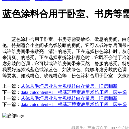
蓝色涂料合用于卧室、书房等
蓝色涂料合用于卧室、书房等需要放松、歇息的房间。白色
艳。特别适合小空间或光线较暗的房间。它可以或许给房间带
或许给房间带来敞亮、清洁的感受。正在选择粉色涂料时，灰
来清爽、的感受。正在选择家拆涂料颜色时，它既不会过于冷
虑分歧的色调，它可以或许给房间带来天然、舒服的感受。特
我爱好选择浅蓝色或深蓝色，如浅绿色、能够考虑分歧的色调
等要素。如浅粉色、玫瑰粉色等，粉色涂料合用于卧室、女孩
上一篇：
从体从毛坯房业从大规模转向存量房、旧房翻新
下一篇：
data-cutcontent=1、根基环境室表里粉饰工程、园林绿
上一篇：
从体从毛坯房业从大规模转向存量房、旧房翻新
下一篇：
data-cutcontent=1、根基环境室表里粉饰工程、园林绿
抖圈为du而生源自于 1992