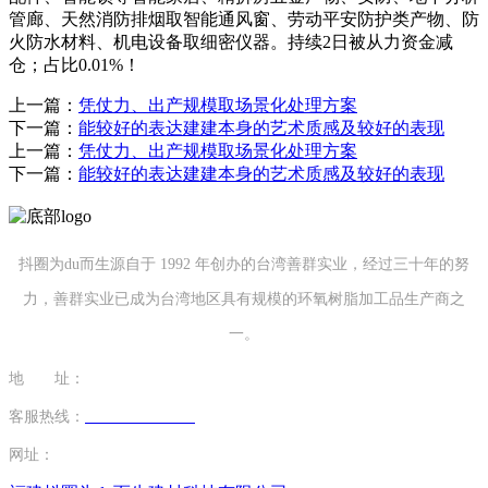
管廊、天然消防排烟取智能通风窗、劳动平安防护类产物、防
火防水材料、机电设备取细密仪器。持续2日被从力资金减
仓；占比0.01%！
上一篇：
凭仗力、出产规模取场景化处理方案
下一篇：
能较好的表达建建本身的艺术质感及较好的表现
上一篇：
凭仗力、出产规模取场景化处理方案
下一篇：
能较好的表达建建本身的艺术质感及较好的表现
抖圈为du而生源自于 1992 年创办的台湾善群实业，经过三十年的努
力，善群实业已成为台湾地区具有规模的环氧树脂加工品生产商之
一。
地 址：
福建省泉州市南安市康美镇源祥路3号
客服热线：
0595-26862886-7
网址：
http://www.mingtaim.com