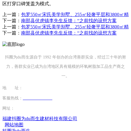
上一篇：
包罗550㎡宋氏美学别墅、255㎡轻奢平层和3800㎡精
下一篇：
南部县伏虎镇李先生反馈：“之前找的设想方案
上一篇：
包罗550㎡宋氏美学别墅、255㎡轻奢平层和3800㎡精
下一篇：
南部县伏虎镇李先生反馈：“之前找的设想方案
抖圈为du而生源自于 1992 年创办的台湾善群实业，经过三十年的努
力，善群实业已成为台湾地区具有规模的环氧树脂加工品生产商之
一。
地 址：
福建省泉州市南安市康美镇源祥路3号
客服热线：
0595-26862886-7
网址：
http://www.mingtaim.com
福建抖圈为du而生建材科技有限公司
网站地图
抖圈为du而生