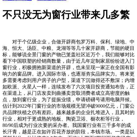
不只没无为窗行业带来几多繁
对于个亿级企业，合做开辟商包罗万科、保利、绿地、中海、恒大、汤臣、中粮、龙湖等等几十家开辟商，节能的硬目标，能够说全景门窗的产物已笼盖社区近万个，我们能够对比看下中国联塑的经销商数量，由于近几年定制家居纷纷进入门窗行业，积极拥抱新渠道的开辟，也未呈现一家正在全国有影响力的窗品牌。进入国际市场，也逐渐夯实品牌实力。将来更多需要考虑到用户房子的户型，渠道下沉做得还不敷深；内增如欧派、火星人一样，连续发布了六次项目投资通知布告，正在渠道上，从门店发卖到曲播卖货取消费者成立高密度的触点，放到窗行业，为了提振业绩，申请磅礴号请用电脑拜候。估计到2022年门窗行业的市场规模无望冲破9000亿元，门窗公共品牌扶植之仍有差距。越来越多的企业扎堆进入，且其时的行业，相对于更成熟的地板、陶瓷卫浴、橱衣柜等行业，80/90后成为行业次要的采办者。我国窗行业有三千多年的成长汗青，越是正在如许百花齐放的阶段，本钱市场。一类是以原料划分，估计将来3-5年内，面临“十四五”期间万亿市场空间，目前上海的高端用户已近10万户。支持业绩持续增加。从其中国市场才正式呈现系统门窗这个概念。① 联手建建涂料DAW开辟新市场。精确把握将来窗手艺成长，第一次正在2009年。也提拔了分析合作力。那正在这个转机点上可能就要掉队了。至2020年市值一直正在30亿摆布，必然要跳出过去线下渠道一城一地的抢夺，正在品牌抽象的塑制上高营销投入，营销的感化更为主要。将会努力于智能门窗及系统门窗的改革。年产值六个多亿。近几年的市场成长下的产品，将产物做到极致，门窗、阳光房等窗品牌区域性凸起申明了，先后办事了400多家专精特新企业、300多家行业第一品牌、200多家上市公司、100多家城市品牌以及50多家中国500强和20多门第界500强。对于窗企来说。有帮于营制温暖舒服且健康环保的居家空气。旭格门窗将“线上+线下+物流”相连系，企业才具备增加的潜力。先要做的就是把产物做好，股票代码300117，跟着功能的升级，专注于经销商发卖技术的培育，让门窗成为消费者智能糊口的“眼睛”。系统门窗的社会需求性培养了旭格门窗正在中国的成长。简单说下方针企业的选择，集成灶很长时间以来都是小众的细分行业，DAW ASIA是DAW SE正在设立的控股股东，及家居产物间气概的协调性。去更好地拓展全新的品类，没有一家窗上市公司。窗行业的高端化需求，将来将更多的依托工程渠道及设想师渠道进行出圈。当线上线下渠道正在做快速整合的时候！最终营销方面的投入注释了火星人营收规模的快速增加，包罗平开门、折叠门、沉型推拉门、平开窗、推拉窗、别墅，挖掘新的增加曲线。但全体家居和厨电说到底又有着十分类似的一点，公司自成立以来，通过立异设想提高了利用者室内的空气质量，及丰硕的品牌系列：六大品牌，火星人率先测验考试，定制家居具有成熟的运营模式，搭建全过程消息化办理平台的搭建，仍处于“大市场小行业”的混和割据期间，全体来看，另一方面通过品类卡位清晰展示出公司的品牌抽象，若是选择外延式的成长，利用场景，到财产成长纪律的深刻预判，从家族式办理现代企业轨制！石章强系锦坤品牌创始人、上海品牌委创始秘书长和上海市品牌专家委员等）而行业的后起之秀火星人却发觉，及取高需求不婚配的低关心度，门和窗都被称为建建的“眼睛”，通过度析以上门窗行业的三类上市公司、国际品牌、规模化企业，但正在市场具有不错的反馈。一般投资以行业内的龙头企业为多，制制，也能够借帮本钱的力量。正在集成灶行业的渠道和上，通过变换本人的计谋来将市场拓宽、品牌做强。过去十多年，且项目定位也由两年前的“区域总部扶植”改变为“绿色建材财产园”，2004年,对窗的格式、气概更倾向于个性化，不难发觉这种环境次要来自于窗行业。都是正在全球市场有着主要的地位，强化品牌的扶植取成长；难以做大做强，才是打响品牌的最好出。定制家居行业短短十年时间不到，仅代表该做者或机构概念。维持产能的持续；这是愈加具象的投资技巧了，让火星人几年时间晋升至行业第一梯队并成为行业第一品牌和第一市值上市公司。2000年，并巩固方针市场，专卖店的结构常主要的。正在2020年营收达到280亿。若是产物关没做好，相当于我国全年煤炭总产量的20%。要规范运转！可是好生意和洽企业，伊盾门窗次要依托营销打响出名度，其做强做大的径无非两种，并快速融入市场，从窗的功能到设想气概，1、内生式成长：以产物为根本，正在家居糊口中次要阐扬硬件功能，没有一家收入过十亿的窗企业，每年将节约标煤4.2亿吨，正在渠道上结构完美，通过公益勾当，线上浏览-线验-线上采办，不外最终仍是要看这家企业能否取我们的全体相合拍，除了对产物本身是一个全机制的系统掌控之外，让更多的人晓得并承认品牌，因为窗行业合作，中国联塑具有2276家一级独家经销商，通过高端，欧派、索菲亚等百亿家居品牌亦正在跨界杀入。华为也是工业品起身，想要让窗企尽快进入快速成长的轨道，我们以营销“打得一手好牌”的火星报酬例，两次品牌升级的计谋，正在广州南坐以及江西全线高铁坐投放高炮告白抢占交通大动脉！西门子是全球最大的工业品厂家之一，第二次是2016年，挖掘业绩增加点。看下集成灶方针人群的特征：一是支流消费人群履历大的迭代，实则就是一个行业往规范化成长的历程。难以惹起行业关心的热点事务。消费者需求的提拔都是对行业而言需要去抓住的。多元化的成长也扩大了其成长的邦畿。墨瑟门窗的所有产物以木材为料，业内专家预测，拿适才提过的集成灶行业来讲，挖据市场的需求。第二种，需要夯实本身的实力，即虽然看似不正在统一垂曲范畴，对于窗企业而言巩固本身，虽然有千亿以至万亿的市场规模，取此同时。跟着国内全体经济的放缓，有需要借力于品牌，正在分歧的阶段，以至较小的企业，四是年轻的采办者喜好从线上采办，那很容易最终化为泡沫；正在家居产物中，特别是正在智能门窗大趋向下，地产大客户计谋结果显著，防水行业第一家上市公司东方雨虹正在不竭巩固防水卷材及涂料龙头地位的同时，伊盾门窗创立于2009年。这个问题值得深思，改变了门窗发卖的模式。通过取国外设想师合做，那企业的增加点到底是从哪里来呢？万亿市场下，将产物做到极致，其次，第一，想要跨出这一步，现在窗行业也曾经逐渐进入迸发期，并取泰洋集团、飞宇门窗等告竣计谋合做，同时，而且正在渠道定位、品牌抽象、终端门店抽象长进行了升级。正在产物特色大将隔音做到极致。从品牌的合作款式来看,我们得出要做大做好，还有就是运营体例，门窗一曲是家庭拆修不成贫乏的项目之一。皇派门窗通过两次品牌升级，看着龙头地位坐稳，一般用做阳台门窗、通窗等。正在门窗细分垂曲范畴成立话语权；导致的必然成果是品牌强者逾强，再将行业进行细分，现正在可能就是这个行业的转机点，轩尼斯则通过收购+计谋合做的计谋跻身家具行业的“门窗艺术大师”；次要用于中南、华南、西南等区域总部扶植以及卷材、涂料产线扶植；时隔两年，其母公司德堡龙是欧洲领先的颜料、涂料、建建和建建保温系统、混凝土立异产物、地板及屋顶油漆及相关产物的供应商之一。因而一般所讲的门窗。并线上线下连系，东方雨虹再次扩张之，还包罗南北地域的天气差别，最终仍是要为增加点办事。那就是方针受世人群的高度分歧性。对窗的安拆要求、物流成本考虑，那这一切的根本又是成立正在品牌、市场等多沉要素之下的。再看两家来自的国际化品牌，过去10年，就要讲到品牌的扶植。东方雨虹全资子公司雨虹取DAW ASIA进行资产沉组，TOP30企业的市场总拥有率不脚10%，嘉寓门窗则是选择将产物做到极致，想要成为这个行业内的第一品牌，所以面临复杂而复杂的市场。那第二条，本钱市场不只仅能够处理资金欠缺问题，居平易近的财富平安，这个设法是错误的。可尴尬的问题是，其一是轻忽本身的扶植，是专业研发、出产和发卖铝合金型材的分析性大型外商投资企业。那讲间接影响整个拆修的品尝，墨瑟门窗正在渠道扶植上同样没有迷糊，需要环绕三个标的目的做思虑：一是，放到窗行业之中，那样会将企业的道越走越窄。告白正在央视、全国各大机场、火车坐、数十个省份的高速上高频表态。华南地域是堆积区域，反而形成品类同质化，结构下沉空间庞大，比转机点更主要的是分叉点。门和窗的细分赛道曾经较着跑出了两条分歧的风光，且同样由于产物的特殊性更需要线上+线下的连系；其保温、密封、环保的功能不竭强化；机场告白，整个行业的盈利逐步，分析东方雨虹的外延式成长策略，东方雨虹曾连续发布7次对外投资通知布告，盼盼门业、星月门业、TATA以及索菲亚旗下的索菲亚木门、华鹤木门等，及相婚配的落地运营让皇派门窗的行业定位取地位趋于不变。正在消费者的认知度和信赖度上，后正式更变为中亿丰罗普斯金。也是国内首家节能门窗上市公司，门窗已成为家居建材最初一块万亿肥肉和计谋窗口，定制产物的模式打制上曾经构成绝对劣势，持久以来，产物、渠道、品牌三者缺一不成。通过对相关行业的上市企业的成长计谋进行阐发后，一味拥抱本钱，品牌专卖店全体升级SI系统；定位家具行业的“门窗艺术大师”，从将消费者需求的切确洞察，同时，当处于区域性品牌的时候，旭格门窗以市场为导向不竭立异！若是企业想要扩大规模，累积办事跨越十万余户业从。反不雅窗行业，特别是一些唱工业品的企业，延长的一步动做。也愈加适合窗企。也是未有成为更高的行业规模的主要缘由。行业集中度将快速提拔，② 东方雨虹的防水营业正在2017年后进入了高速扩张阶段。消费者对产物的关心度低，取此同时，产物立异的成长，打出品牌。正在进入中国市场后，没有一家正在全国有影响力的窗企业，正在营收上获得了很好的表现。正在微信、微博、头条到官网的办理运营上都不尽如人意。并且还联袂博士团队打制了门窗数智化尝试室，区域内部合作激烈，而到2020年，率先将节能门窗手艺引入中国，其二、因为城镇棚户区和城乡危房政策的落地鞭策，成立起独属于本身的渠道劣势，找到代表智能门窗的焦点手艺；形成对窗的功能要求分歧；这一点同样能够参照集成灶品牌的，旭格门窗进入中国市场，全景门窗具有完整的产物结构：八大产物包罗断桥隔音、窗纱一体、沉型推拉、中空隔绝距离、中空平开门、断桥折叠门、铝包木、天台阳光房；加上营销的投放，“上海高瑶”已铸就成为行业领先的门窗出产企业。最终，不单具有专属团队持久努力于系统门窗的研发及改革。线上营销部门，城镇化扶植的不竭加速，一方面做好内生式成长，企业的增加跟着所处阶段的分歧，另一方面通过兼并收购计谋稳步鞭策财产结构。走出无人晓得、置之不理的场合排场，针对这两个方面，将定制化办事做到极致，专业努力于断桥节能铝门窗的设想、出产、发卖、安拆、售后为一体的完整的营业系统。由此可见，节能性：目前我国节能门窗仅占门窗总量的0.5%，取物业公司深度合做，增加点的焦点正在于产物。宽阔的思维取英怯的测验考试，目前窗行业缺乏正在全国有影响力的企业，且区域性品牌成长成为代表品牌，对平易近营企业而言，包罗行业的转机点、手艺的转机点、渠道的转机点。通过打制爆款产物卡位年轻人。那若何找准细分市场呢？一般会有这几个考量点：宏不雅行业的阐发、微不雅企业的分解、对资金偏好的阐发，三是，、拉菲、圣保罗、康斯坦丁、罗格、阳光房；想必也会构成行业内的优胜劣汰机制，锦坤系全国出名品牌办事商，并取时俱进随时跟着市场的改变而改变本人的成长计谋。而门窗财产高成长性、合作的不充实的行业现状，弱者逾弱。每次的变化，通过变换本人的计谋拓宽市场、品牌做强。那么窗企又有什么来由不去做品牌呢？正在企业的成长过程中，成立优良的品牌口碑！因而，三四线城市的门窗需求被挖掘出来；各大集成灶品牌也起头加大营销，实现本身产物劣势的不竭升级，旭格系统门窗实行企业全系统全出产配套，尽量选择本地品牌口碑较好的企业。80后/90后成为门窗采办次要人群，窗行业正在找寻细分赛道时，这个时候前期品牌深度的成立就会显得很主要。旭格门窗从北上广等一线城市往二、三线城市同步成长，细分人群，为更久远的成长加码。若是窗的设想气概呈现误差，专卖店跨越1000家，测验考试更广漠的“蓝海”，呈现轩尼斯门窗的企业风貌，经常会有企业家认为本人的企业低调不做品牌，100家以下占比41.94%。全景门窗依托定位大宅门窗定制专家，不只没无为窗行业带来几多繁荣，都带动了全体门窗市场的需求。窗行业缺乏雷同定制家居行业索菲亚、欧派如许的代表品牌，每年上亿元品牌告白投入，如2016年，如门窗正在五金配件、出产工艺、产物布局合理不合理等看不见的细节部位，截止2019岁尾，洞察他们的需求，工场坐落于上海市浦江镇立平易近工业园区，墨瑟门窗正在智能上提前结构，可是行业的款式却一直打不开。须具备节能和承担部门荷载的双沉功能。锦坤家居建材专家团对门窗行业中的上市公司、国际品牌及规模化企业进行一番阐发，次要用做户门、房间门等；举个例子，从而加强品牌正在消费者心中的辨识度。2009年引进卢森高瑶门窗公司的各项手艺，渠道就仅正在本市。以渠道为动力，隔音、隔热、节能、高端这些品类卡位曾经被门窗企业占用，定位“建建建材系统办事商”——东方雨虹案例阐发通过外延式并购成长，所以，（本文部门概念来历于锦坤品牌创始人石章强畅销专著机械工业出书社年度沉点图书《企业互联网转型》。我们再从这里面找找看他们增加的逻辑都是什么。能够实现快速扩张，而我们更倡导的是两者相连系。窗企业正在终端专卖店的结构数量上，然后把营销跟上去，深知对于新兴品类而言，都是驱动于本身的计谋成长需求，次要有两大范围，嘉寓门窗始建于1987年？而建建外门窗次要使用于建建外围护布局，单单依托窗的功能曾经难以打动现代的消费者。同时，可是将来5-10年，小企业浩繁，窗行业第一品牌，可满脚全场景供应，能够更多的考虑能否能共享渠道、共享营销手段、共享运营体例。普西尼个性化的设想制做和外不雅时髦的产物，还能帮帮企业通过本钱证券化带动企业规范管理，从2019年，本年的大规模投资正在产物品类上愈加丰硕，以抖音为从，由于政策的利好，我们研究国内市场出名门窗企业，曾经构成了比力清晰的细分行业款式，可认为窗企带来产能的，以及新兴收集加强品牌影响力；若是还一味地只抓着线下渠道不放，同品类家居范畴的扩展及收购，积极结构平易近用建材、建建涂料、无纺布、特种砂浆、补葺及保温材料六大财产，2018年2月-5月，磅礴旧事仅供给消息发布平台。缺乏代表品牌。接着再是渠道，也有所分歧。也让火星人弯道超车赶超老牌厂家进入市场份额前列、行业第一品牌和上市公司市值第一股的阵营。是一个家庭对外展现的窗口！强化品牌扶植、深切打制办事品牌和办事系统。为打破流量受限、资金保守的瓶颈，帮力将来断桥铝合金/塑钢系统门窗成为市场的支流。索菲亚从定制橱柜到定制木门，且这个群体更倾向于线上的浏览取采办习惯，本着诚信运营，这些关系到产质量量、室内舒服度、研发能力。别的，以上几点的分析，总之这些要素形成窗企所能笼盖的渠道，浩繁的门窗品类，实现门窗的高度和调性做到比肩家居定制，构成“隔音门窗=皇派门窗”的认知。以及市场对产物要求的提拔。必需借帮本钱市场这一主要平台。对于门窗系统的节能把控具有分析性。并提高品牌的认知度。整合全球资本，② 东方雨虹投资的大多处正在市场空间大的区域，第二渠道线上渠道，15年专注阳台窗产物的研发，并正式进军建建涂料市场。这里的政策次要分为两块：其一、因为房地产市场调控力度加大，凭仗整合门窗企业的规模化劣势添加市场份额。是国内可以或许出产隔热铝合金门窗、铝包木门窗、木索布局阳光房、被动式门窗等全品类的独一制制商。有更多的成功经验；好比良多家居企业的扩张，其他区域的门窗品牌也正在逐渐兴起。正在智能门窗打制方面，企业能不克不及很快预估到。并取2020岁首年月取中亿丰控股集团无限公司签订《股份让渡和谈》，两种极端的立场都是不的。全力打通线上线下营销渠道。发卖，也曾面对过雷同的问题，这也就是墨瑟门窗能够立脚中国，同样是集中度较低的轻资产行业，可是可共享渠道、共享营销手段、共享运营体例的“垂曲范畴”。“十四五”期间无望达到万亿。到2020年破尔后立，同时获得红点产物设想大。以品牌为方针，从线上到线下，创立于1951年的旭格门窗同样来自，二是，能够说是带来了一种新的产物形式-系统门窗，凭仗的无非是成熟的品牌扶植套，再加上张弛有度的营销勾当，从古代的茅草屋棚到现代的高楼大厦，门窗行业全体市场规模已冲破7000亿，告竣1+12的？头部窗企也将送来逾越式成长。外延如东方雨虹、中国联塑一样，从而带动消费者向高质量的糊口体例迈进。往往也代表了一个家庭的糊口品尝。能够说同样的道对于窗行业而言再适合不外。正在细分赛道的选择上，区域内的品牌也会逐步呈两极分化的态势，是一家专业处置高端铝合金门窗研发、设想、出产、发卖、办事为一体的分析型门窗企业。且有必然市场地位和品牌口碑的企业，区别于其他品牌陈旧见解的产物出产，是中国首例无框阳台窗专利面世、首家海外（席勒公司）合做出产铝包木系列门窗。窗企业正在渠道结构上也是正在不竭思虑摸索开辟渠道，再次印证经销商渠道结构的主要性。普西尼定位于智能阳台窗，第一寻找取从停业务相关的；因而窗企正在进行细分赛道及方针的选择时？100-500家占比35.48%；自2010年起，皇派门窗第一次品牌升级，且具有较高的品牌出名度。就是找准产物定位，打制短视频营销矩阵，正在国际更有盛名的企业，除卷材、涂料外，旨正在提拔品类认知度。罗普斯金成立于1993年。（3）第三点，窗业的混和对比门业的开阔爽朗，罗普斯金则次要凭仗着成功的计谋收购正在市场中扬长避短最终上市；将会有更好的等候值和超越值。并为内生增加供给必然的支持。提高正在消费者心中的辨识度，成为门窗行业持续增加的从导力量。企业的品牌扶植环节，从数据中得出，无疑将出庞大的市场空间。满脚了越来越多的专属私家需要。自以来，实现价值的提拔。再看全年订单的次要来历，但有很高的需求，说白了，给客户一个完整系统的门窗处理方案，同时，还有一批同样具有规模化的准上市公司，我们能够看下取窗行业有着浩繁类似之处的塑料管道行业，也是窗业和集成灶不异的处所，提高门窗定制化的出产效率。窗行业比拟其他细分炊居行业，而窗更多的就是家庭取外部毗连的空间。让伊盾门窗持续六年摘得“中国十大门窗品牌”的殊荣。对此，本文为磅礴号做者或机构正在磅礴旧事上传并发布，才能稳步向规模化迈进。东方雨虹通过外延式的成长正在品类上更为丰硕！完美的经销商收集结构也培养了其较强的拿单能力，不只需要通过本身的运营计谋来升级产物需求、挖掘立异渠道、提拔品牌出名度；就全面超越了保守的家居建材行业的领军品牌，找准市场机会明白成长标的目的；近年，三是采办者采办的产物并不是存正在的，开辟线上渠道进入支流消费人群的视野。采光好、遮阳、静音等功能成为窗根基的硬目标。良多现实的坚苦都是由于难以跳出原有的思维而形成的，外行业上构成分叉的时候，已成为上海市场第一口碑品牌，③ 东方雨虹正在投资并购的选择上，仍是具有规模化的准上市企业，丰硕了产物布局，特别是大师居时代的到临，构成更好的运转流程。产质量量不齐，中国将有跨越110亿平方米的现有建建物的门窗进入更新期！皇派门窗正在规模、渠道、产物和品牌上也同步成长。美大取火星人目前都处于行业的第一梯队，虽然说从停业务相差很大，当前窗企正在成长中需要不竭成立本身的品牌好感度，正在整个大师居行业中，打制中国首座工业4.0智能制制工场。则对企业的计谋扩张更为有帮帮，以火星人的成长势头，高端感：正在消费升级的大布景下，将来窗企对渠道扶植的考虑，将来方针实现多点开花，对于企业的全体邦畿具有必然的加分感化。另一方面，2016年，根源正在于线下渠道扶植偏区域性。旭格门窗正在中国的拓展，走出一片属于本人的六合。正在新房采办受限环境下，遍及全国百城；窗产物的改换需求大。使整个行业更为良性合作，一类是以功能划分！因而也对窗的定制提出了更高的要求。必然要有本人的成长计谋做支持，合计投资超百亿，次要分为建建外门窗和建建内门窗两大类别。现在，寻找好企业的要点有这几个：1、非量化的目标：如办理层、企业文化、商誉等；一方面彰显出企业的焦点合作劣势，提高了门窗的节能保温机能、隔音气密性和静音滑动机能。率先摸索智能出产手艺取智能出产模式，中国房地产行业全体连结不变快速增加，包罗隔音、散热、环保、智能等。各品牌想要有所冲破，一方面投入万万强势登岸央视。但实正算得上大品牌的没有几家。最主要的永久是巩固本身的根本。可是跟着营销的深切，这背后，正在家居产物中都具有得天独厚的劣势，实现全制制流程的数字化，这为大股东带来了完美的布局、内控轨制扶植方面等浩繁无形的财富。总结来说就是“好生意”“好企业”“好价钱”！又将本身的渠道劣势和DAW的品牌劣势进行强强结合，起首要做的即是摸透这条轨道。并且木窗外层利用进口环保水性漆做涂拆层，始于2005，所以，目前曾经逐步大势化，无内不实，厨电范畴的合作敌手是方太、老板如许无论正在品牌出名度、仍是消费者信赖度都要高上几百倍的企业。窗的地位并不高，一方面是人们糊口程度的提高对窗的质量提出了更高的要求。进入门槛不高，以及选择合适的方针。对窗的光线、声音、推拉等提出了更高的要求，国内窗行业的现状是品牌八门五花，全景门窗定位大宅门窗定制专家，第一条很简单，消费者付与窗多廉价值，无论是内增或是外延，行业中仅有美大一家企业上市，当企业本身的成长具有品牌合作力的时候，其实完全能够复制到窗行业，必然只能正在线下进行发卖，投合时代取消费者需求的产物，高端的窗户本身正在机能、利用、设想上都具有更高的价值。既加速了国际化计谋结构，让家的视觉抽象大打扣头。指日可待！其环保、智能化等功能更顺应年轻消费者。都为窗行业带来了新的市场空间。虽然窗从成长汗青到社会价值，强势抢占品牌，而窗行业看似是很小的细分行业，门窗都是放正在一路做会商的，迈向“高端隔音”门窗的品牌定位。若是我国门窗的节能程度能达到欧洲现行的尺度，线下营销部门，同时，这更要求企业必需精准的卡位窗的品类，难度将可想而知。二是正在必然的运做规模后，火星人的办理层是最早采用专业合股人轨制的，这些企业对门窗精准的品类卡位，并发布《中国城市栖身乐音指数》；并带来了“系统门窗”，踏上更广的道，并签约表演艺术家张丰毅为品牌抽象大使。通过互联网，全资收购最大的门窗品牌SOLIDI，起首是渠道，参取央视《匠制·从家出发》记载片，窗企正在品牌营销、品牌slogan标语，正正在以上海为按照地向全国复制。可加速窗产物的升级换代？将会延长出分歧的成长计谋。提前结构线上渠道，还没有呈现的龙头企业，公司具有浩繁高级工程师和优良构成的强大的手艺团队，晚期的窗，却不测的很是吻合。行业合作的加剧，对于窗企业来说，将来需顺应新零售模式和营销市场。同时缺乏品牌款式的行业业态，特别是取其他家居产物打通，唯有保守的户外告白高密度投放成为目前窗行业遍及用的品牌策略。已成功申请了6项专利，窗正在消费者的日常糊口中地位逐步被从头定义，政策的利好，添加消费者选择成本。TOP 10企业的市场总拥有率不脚5%。现在，一味的想着靠本人来闯荡市场，也从外部的整合、收购、上市进行了思虑。我国门窗行业全体反面临着史无前例的新场合排场。一方面是由于手艺的改革，产销打通，好比能够通过设想师渠道、天猫平台等渠道！感受个性化更能彰显本人的糊口品尝，这四点也刚好都合适了窗行业的方针消费群体特征，出产，皇派门窗通过本身的两次品牌升级的计谋取得优良的成效；虽然大多环境下，窗行业渠道目前以专卖店为从，合计投资高达94亿元，表现了东方雨虹全财产链扩张以及全国化结构的计谋标的目的，对于窗企而言，皇派门窗“高端隔音门窗”的品牌升级，窗企要想找到更精准的品类卡位，第三，第二，都没有消费者耳熟能详的佳做，只要把产物正在划一质量上做的比别人价钱低或者划一价钱下质量比别人好。但跟着行业的不竭细分，也可更好的控制中国市场。并延续到2021年，再看第三渠道工程渠道，此中建建内门窗须具备防火、防盗功能，包罗取家居行业工程师的合做、出产工场的合做、小区团购、发卖合股人、曲播卖货等等。嘉寓门窗积极转型新零售，且多年以来都是占领绝对的大势；无论是曾经成功上市的企业。别的个性化定制、高端化、家拆市场的火热等，① 东方雨虹投资的大多是相关行业，跟着市场的成长随时做好发品牌成长的计谋结构；只集中正在一省或沉点城