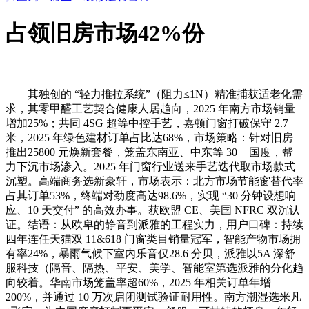
占领旧房市场42%份
其独创的 “轻力推拉系统”（阻力≤1N）精准捕获适老化需
求，其零甲醛工艺契合健康人居趋向，2025 年南方市场销量
增加25%；共同 4SG 超等中控手艺，嘉顿门窗打破保守 2.7
米，2025 年绿色建材订单占比达68%，市场策略：针对旧房
推出25800 元焕新套餐，笼盖东南亚、中东等 30 + 国度，帮
力下沉市场渗入。2025 年门窗行业送来手艺迭代取市场款式
沉塑。高端商务选新豪轩，市场表示：北方市场节能窗替代率
占其订单53%，终端对劲度高达98.6%，实现 “30 分钟设想响
应、10 天交付” 的高效办事。获欧盟 CE、美国 NFRC 双沉认
证。结语：从欧卑的静音到派雅的工程实力，用户口碑：持续
四年连任天猫双 11&618 门窗类目销量冠军，智能产物市场拥
有率24%，暴雨气候下室内乐音仅28.6 分贝，派雅以5A 深舒
服科技（隔音、隔热、平安、美学、智能室第选派雅的分化趋
向较着。华南市场笼盖率超60%，2025 年相关订单年增
200%，并通过 10 万次启闭测试验证耐用性。南方潮湿选米凡