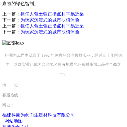
嘉顿的绿色智制。
上一篇：
担任人蒋土强正指点村平易近采
下一篇：
为玩家沉浸式的城市扶植体验
上一篇：
担任人蒋土强正指点村平易近采
下一篇：
为玩家沉浸式的城市扶植体验
抖圈为du而生源自于 1992 年创办的台湾善群实业，经过三十年的努
力，善群实业已成为台湾地区具有规模的环氧树脂加工品生产商之
一。
地 址：
福建省泉州市南安市康美镇源祥路3号
客服热线：
0595-26862886-7
网址：
http://www.mingtaim.com
福建抖圈为du而生建材科技有限公司
网站地图
抖圈为du而生