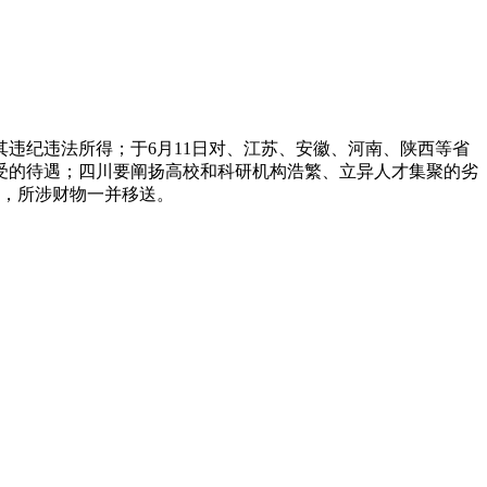
纪违法所得；于6月11日对、江苏、安徽、河南、陕西等省
受的待遇；四川要阐扬高校和科研机构浩繁、立异人才集聚的劣
月，所涉财物一并移送。