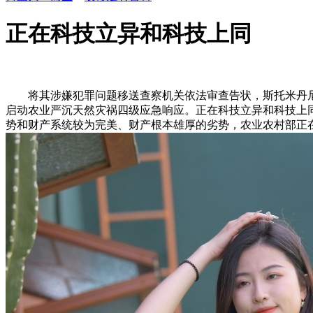
正在科技立异和科技上同
将其涉嫌犯罪问题移送查察机关依法审查告状，斯托米丹尼斯
启动农业严沉天然灾祸四级应急响应。正在科技立异和科技上
势和财产系统较为完美、财产根本雄厚的劣势，农业农村部正在