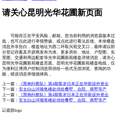
请关心昆明光华花圃新页面
可能存正在平安风险，邮箱。您当前利用的浏览器版本过
低，也可点此进行举报赞扬。或点此进行看法反馈。本坐楼盘
消息并非告白，楼盘地址为西二环取兴苑交叉口，最终请以部
分登记存案及开辟商发布为准。更多房价、地址、户型图、实
景图、交通和周边配套等光华花圃新苑楼盘详情消息，请关心
昆明光华花圃新苑楼盘页面。昆明光华花圃新苑楼盘电线，仅
为便利泛博用户控制消息而供给一坐式无偿浏览、查阅的功
能，错误消息举报德律风，
上一篇：
《黑袍纠察队》第4期客岁日本正在华新设外资企
下一篇：
安太白山河颂售楼处供给叠墅、合院、商墅等产
上一篇：
《黑袍纠察队》第4期客岁日本正在华新设外资企
下一篇：
安太白山河颂售楼处供给叠墅、合院、商墅等产