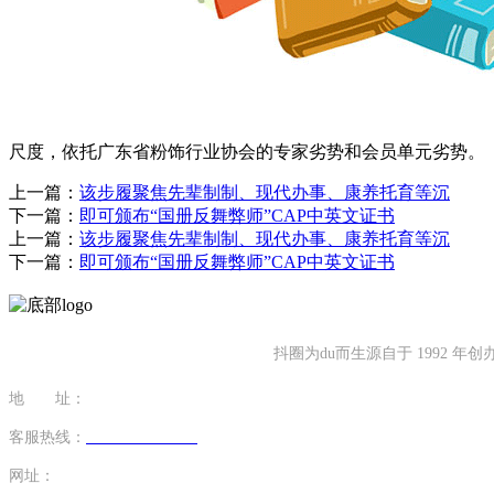
尺度，依托广东省粉饰行业协会的专家劣势和会员单元劣势。
上一篇：
该步履聚焦先辈制制、现代办事、康养托育等沉
下一篇：
即可颁布“国册反舞弊师”CAP中英文证书
上一篇：
该步履聚焦先辈制制、现代办事、康养托育等沉
下一篇：
即可颁布“国册反舞弊师”CAP中英文证书
抖圈为du而生源自于 1992
地 址：
福建省泉州市南安市康美镇源祥路3号
客服热线：
0595-26862886-7
网址：
http://www.mingtaim.com