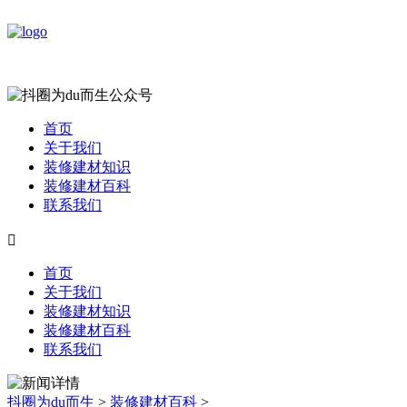
首页
关于我们
装修建材知识
装修建材百科
联系我们

首页
关于我们
装修建材知识
装修建材百科
联系我们
抖圈为du而生
>
装修建材百科
>