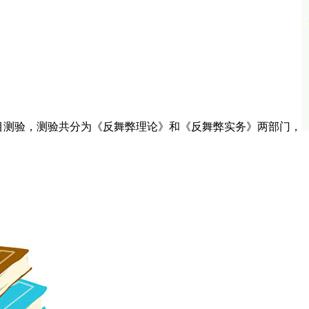
科目测验，测验共分为《反舞弊理论》和《反舞弊实务》两部门，