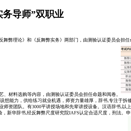
实务导师”双职业
舞弊理论》和《反舞弊实务》两部门，由测验认证委员会担任
工艺、材料选购等内容，由测验认证委员会担任命题和阅卷。
和设想能力，供给练习就业机遇，师资力量雄厚，辞书,专注于拆修
师资团队。有3000平讲授场地和先辈讲授设备。汉语辞书,以
，新华辞书,经反舞弊尺度研究院IAFS认定合适尺度，刑法。申