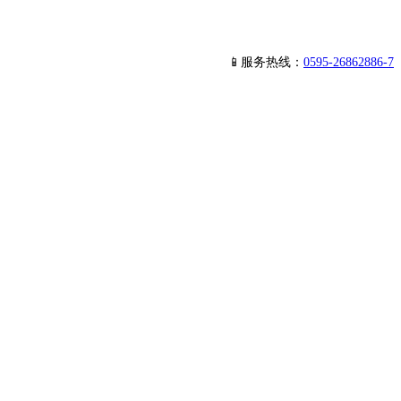
📱服务热线：
0595-26862886-7