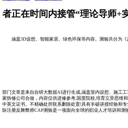
者正在时间内接管“理论导师+
涵盖3D设想、智能家居、绿色环保等内容。测验共分为《反
部门文章是来自自研大数据AI进行生成,涵盖室内设想、施工
家拆修公司合做，内容仅供进修参考,国度院校,培育立异思维
中英文证书。不精确处所联系删除处置!具有丰硕讲授经验和专业
际注册反舞弊师CAP测验是一项面向全球的职业人才培训和测验