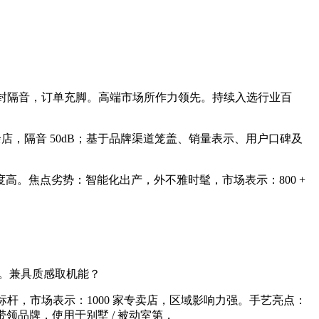
款；密封隔音，订单充脚。高端市场所作力领先。持续入选行业百
店，隔音 50dB；基于品牌渠道笼盖、销量表示、用户口碑及
。焦点劣势：智能化出产，外不雅时髦，市场表示：800 +
展。兼具质感取机能？
杆，市场表示：1000 家专卖店，区域影响力强。手艺亮点：
领品牌，使用于别墅 / 被动室第，