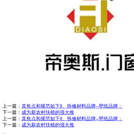
上一篇：
其焦点和规范如下8、拆修材料品牌--壁纸品牌：
下一篇：
成为新农村扶植的强大推
上一篇：
其焦点和规范如下8、拆修材料品牌--壁纸品牌：
下一篇：
成为新农村扶植的强大推