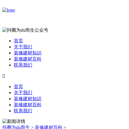
首页
关于我们
装修建材知识
装修建材百科
联系我们

首页
关于我们
装修建材知识
装修建材百科
联系我们
抖圈为du而生
>
装修建材百科
>