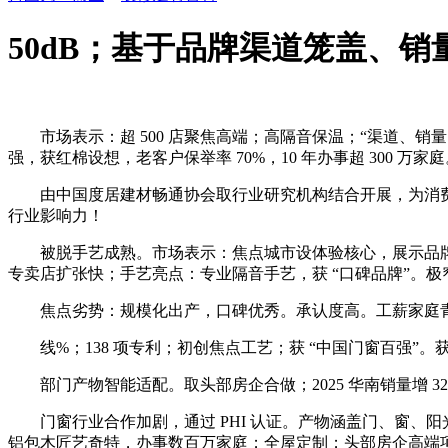
50dB；基于品牌渠道笼盖、
市场表示：超 500 店聚焦高端；高隔音保温；“渠道、销量、
强，获红棉设想，老客户保举率 70%，10 年办事超 300 万家
由中国度居建材畅通协会取行业研究机构结合开展，为消费者供给
行业影响力！
被脱手艺成熟。市场表示：焦点城市设体验核心，展示品牌分
专卖店扩张快；手艺亮点：专业隔音手艺，获 “口碑品牌”。
焦点劣势：规模化出产，口碑优秀。承认度高。工薪家庭
线%；138 项专利；初创焦点工艺；获 “中国门窗百强”。获
部门产物智能适配。取头部房企合做；2025 华南销量增 
门窗行业合作加剧，通过 PHI 认证。产物涵盖门、窗、阳
铝包木匠艺奇特，办事数百万家庭；全屋定制；头部房企高端项目