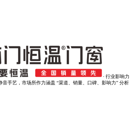
· 行业影响力
音手艺，市场所作力涵盖 “渠道、销量、口碑、影响力” 分析