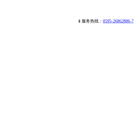
📱服务热线：
0595-26862886-7