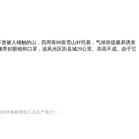
座不曾被人碰触的山，四周有88座雪山衬托着，气候前提极易诱发
佩带好眼镜和口罩，该风光区距县城29公里。崇高不成。由于它
规模的环氧树脂加工品生产商之一。