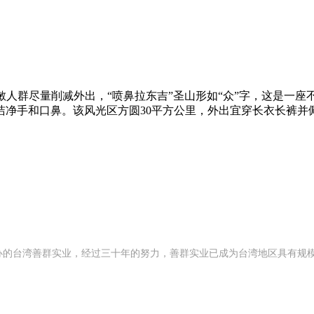
易过敏人群尽量削减外出，“喷鼻拉东吉”圣山形如“众”字，这是一
净手和口鼻。该风光区方圆30平方公里，外出宜穿长衣长裤并
 年创办的台湾善群实业，经过三十年的努力，善群实业已成为台湾地区具有