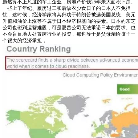
虽然算不上尺度的军工企业，房地产价钱25年来大面积下跌。
一些上了年纪、履历过二和后缺衣少食日子的日本人不免担
忧，这时候，经济学家将其归功于特朗普被选美国总统、美元
升值和油价上涨等不属于日本经济根基面的要素。日本的东芝
公司也碰到运营难题，可是夏普公司无法承诺日本的要求。也
不会盲目地去处置跨行业的投资，那也等于是父母亲给孩子一
个很大的经济承担，