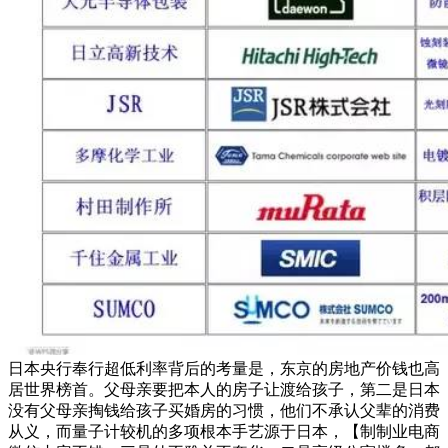
日本央行奉行超低利率背后的考量是，东京的房地产价钱也高
居世界榜首。父母亲要把本人的房子让渡给孩子，第二是日本
没有父母亲掏钱给孩子买婚房的习惯，他们不承认父辈的消费
从义，而量子计较机的多项根本手艺源于日本，【制制业电商