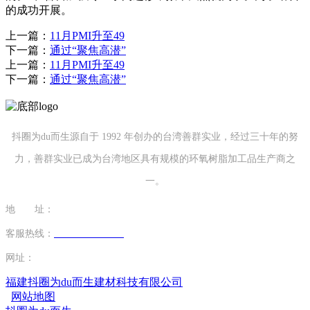
的成功开展。
上一篇：
11月PMI升至49
下一篇：
通过“聚焦高潜”
上一篇：
11月PMI升至49
下一篇：
通过“聚焦高潜”
抖圈为du而生源自于 1992 年创办的台湾善群实业，经过三十年的努
力，善群实业已成为台湾地区具有规模的环氧树脂加工品生产商之
一。
地 址：
福建省泉州市南安市康美镇源祥路3号
客服热线：
0595-26862886-7
网址：
http://www.mingtaim.com
福建抖圈为du而生建材科技有限公司
网站地图