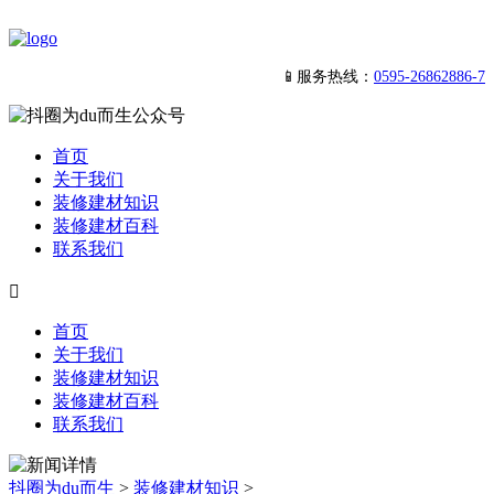
📱服务热线：
0595-26862886-7
首页
关于我们
装修建材知识
装修建材百科
联系我们

首页
关于我们
装修建材知识
装修建材百科
联系我们
抖圈为du而生
>
装修建材知识
>