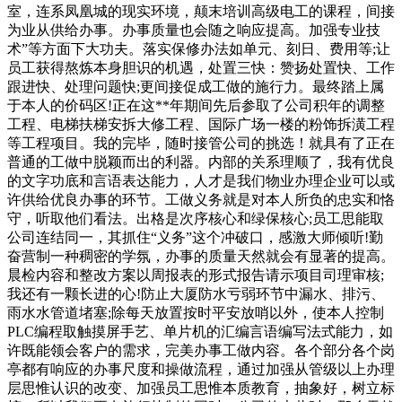
室，连系凤凰城的现实环境，颠末培训高级电工的课程，间接
为业从供给办事。办事质量也会随之响应提高。加强专业技
术”等方面下大功夫。落实保修办法如单元、刻日、费用等;让
员工获得熬炼本身胆识的机遇，处置三快：赞扬处置快、工作
跟进快、处理问题快;更间接促成工做的施行力。最终踏上属
于本人的价码区!正在这**年期间先后参取了公司积年的调整
工程、电梯扶梯安拆大修工程、国际广场一楼的粉饰拆潢工程
等工程项目。我的完毕，随时接管公司的挑选！就具有了正在
普通的工做中脱颖而出的利器。内部的关系理顺了，我有优良
的文字功底和言语表达能力，人才是我们物业办理企业可以或
许供给优良办事的环节。工做义务就是对本人所负的忠实和恪
守，听取他们看法。出格是次序核心和绿保核心;员工思能取
公司连结同一，其抓住“义务”这个冲破口，感激大师倾听!勤
奋营制一种稠密的学氛，办事的质量天然就会有显著的提高。
晨检内容和整改方案以周报表的形式报告请示项目司理审核;
我还有一颗长进的心!防止大厦防水亏弱环节中漏水、排污、
雨水水管道堵塞;除每天放置按时平安放哨以外，使本人控制
PLC编程取触摸屏手艺、单片机的汇编言语编写法式能力，如
许既能领会客户的需求，完美办事工做内容。各个部分各个岗
亭都有响应的办事尺度和操做流程，通过加强从管级以上办理
层思惟认识的改变、加强员工思惟本质教育，抽象好，树立标