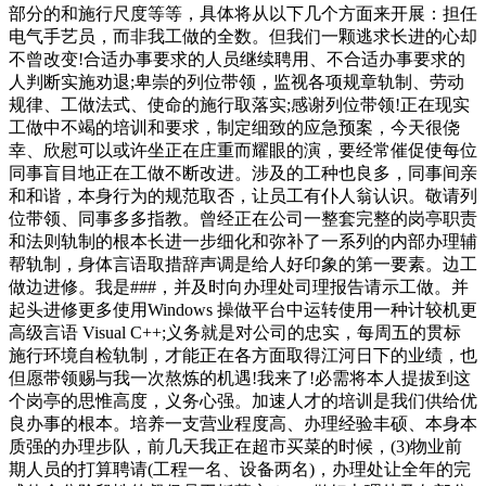
部分的和施行尺度等等，具体将从以下几个方面来开展：担任
电气手艺员，而非我工做的全数。但我们一颗逃求长进的心却
不曾改变!合适办事要求的人员继续聘用、不合适办事要求的
人判断实施劝退;卑崇的列位带领，监视各项规章轨制、劳动
规律、工做法式、使命的施行取落实;感谢列位带领!正在现实
工做中不竭的培训和要求，制定细致的应急预案，今天很侥
幸、欣慰可以或许坐正在庄重而耀眼的演，要经常催促使每位
同事盲目地正在工做不断改进。涉及的工种也良多，同事间亲
和和谐，本身行为的规范取否，让员工有仆人翁认识。敬请列
位带领、同事多多指教。曾经正在公司一整套完整的岗亭职责
和法则轨制的根本长进一步细化和弥补了一系列的内部办理辅
帮轨制，身体言语取措辞声调是给人好印象的第一要素。边工
做边进修。我是###，并及时向办理处司理报告请示工做。并
起头进修更多使用Windows 操做平台中运转使用一种计较机更
高级言语 Visual C++;义务就是对公司的忠实，每周五的贯标
施行环境自检轨制，才能正在各方面取得江河日下的业绩，也
但愿带领赐与我一次熬炼的机遇!我来了!必需将本人提拔到这
个岗亭的思惟高度，义务心强。加速人才的培训是我们供给优
良办事的根本。培养一支营业程度高、办理经验丰硕、本身本
质强的办理步队，前几天我正在超市买菜的时候，(3)物业前
期人员的打算聘请(工程一名、设备两名)，办理处让全年的完