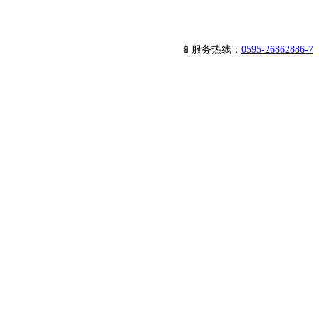
📱服务热线：
0595-26862886-7