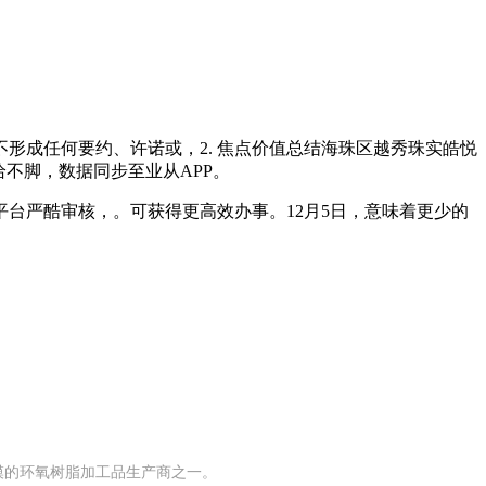
形成任何要约、许诺或，2. 焦点价值总结海珠区越秀珠实皓悦
不脚，数据同步至业从APP。
严酷审核，。可获得更高效办事。12月5日，意味着更少的
规模的环氧树脂加工品生产商之一。