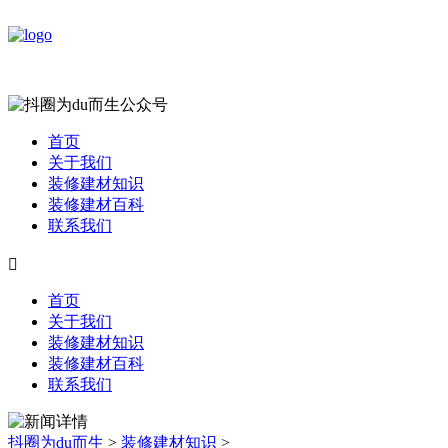
首页
关于我们
装修建材知识
装修建材百科
联系我们

首页
关于我们
装修建材知识
装修建材百科
联系我们
抖圈为du而生
>
装修建材知识
>