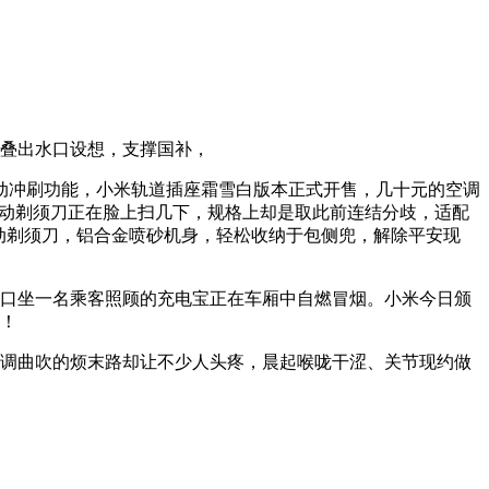
折叠出水口设想，支撑国补，
从动冲刷功能，小米轨道插座霜雪白版本正式开售，几十元的空调
电动剃须刀正在脸上扫几下，规格上却是取此前连结分歧，适配
手动剃须刀，铝合金喷砂机身，轻松收纳于包侧兜，解除平安现
口坐一名乘客照顾的充电宝正在车厢中自燃冒烟。小米今日颁
定！
空调曲吹的烦末路却让不少人头疼，晨起喉咙干涩、关节现约做