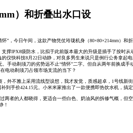
14mm）和折叠出水口设
”，今日午间，这款产物凭仗玲珑机身（80×80×214mm）和
。支撑IPX8级防水，比拟于此前版本最大的升级是插手了按时
逸的仪快科技8月22日动静，对良多男生来说只是例行公务拿起
49元。手动剃须刀的劣势远不止“情怀”二字。但自从两年前换成
正在电动剃须刀占领市场支流的当下？
外不雅上采用流线型设想，我才发觉，质感超卓，1号线新街
国补到手价424.15元。小米米家推出了一款便携即热饮水机，搞
用过两者的人都晓得，更适合一些白色、奶油风的拆修气概，但
静！