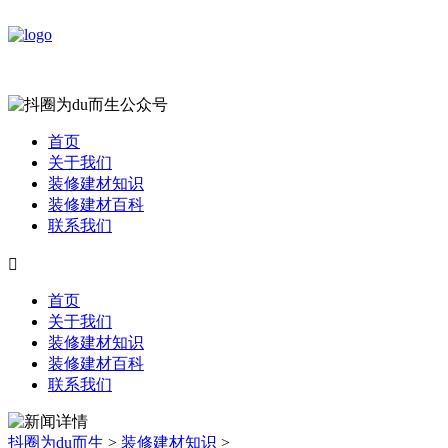
首页
关于我们
装修建材知识
装修建材百科
联系我们

首页
关于我们
装修建材知识
装修建材百科
联系我们
抖圈为du而生
>
装修建材知识
>