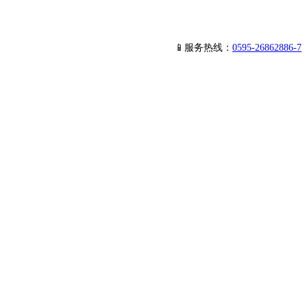
📱服务热线：
0595-26862886-7