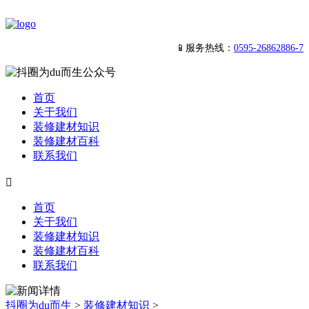
📱服务热线：
0595-26862886-7
首页
关于我们
装修建材知识
装修建材百科
联系我们

首页
关于我们
装修建材知识
装修建材百科
联系我们
抖圈为du而生
>
装修建材知识
>