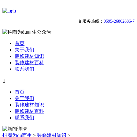
📱服务热线：
0595-26862886-7
首页
关于我们
装修建材知识
装修建材百科
联系我们

首页
关于我们
装修建材知识
装修建材百科
联系我们
抖圈为du而生
>
装修建材知识
>