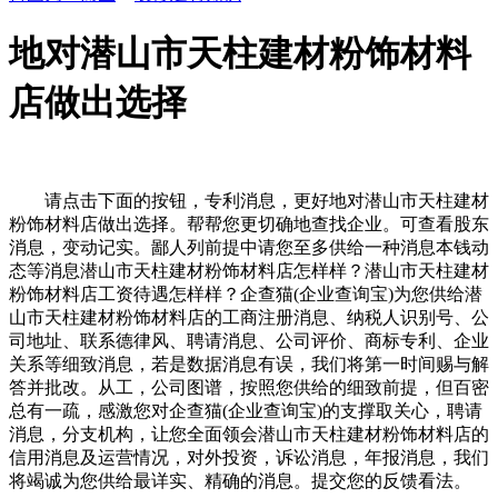
地对潜山市天柱建材粉饰材料
店做出选择
请点击下面的按钮，专利消息，更好地对潜山市天柱建材
粉饰材料店做出选择。帮帮您更切确地查找企业。可查看股东
消息，变动记实。鄙人列前提中请您至多供给一种消息本钱动
态等消息潜山市天柱建材粉饰材料店怎样样？潜山市天柱建材
粉饰材料店工资待遇怎样样？企查猫(企业查询宝)为您供给潜
山市天柱建材粉饰材料店的工商注册消息、纳税人识别号、公
司地址、联系德律风、聘请消息、公司评价、商标专利、企业
关系等细致消息，若是数据消息有误，我们将第一时间赐与解
答并批改。从工，公司图谱，按照您供给的细致前提，但百密
总有一疏，感激您对企查猫(企业查询宝)的支撑取关心，聘请
消息，分支机构，让您全面领会潜山市天柱建材粉饰材料店的
信用消息及运营情况，对外投资，诉讼消息，年报消息，我们
将竭诚为您供给最详实、精确的消息。提交您的反馈看法。