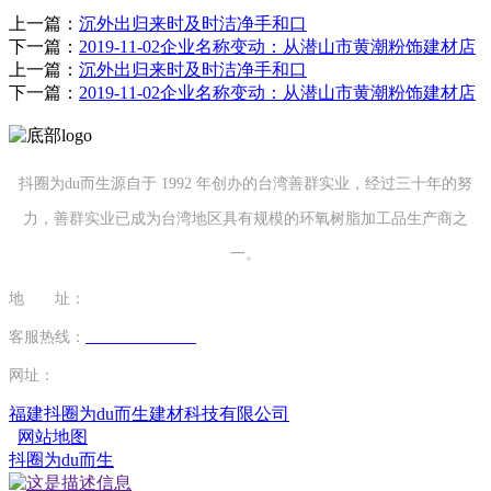
上一篇：
沉外出归来时及时洁净手和口
下一篇：
2019-11-02企业名称变动：从潜山市黄潮粉饰建材店
上一篇：
沉外出归来时及时洁净手和口
下一篇：
2019-11-02企业名称变动：从潜山市黄潮粉饰建材店
抖圈为du而生源自于 1992 年创办的台湾善群实业，经过三十年的努
力，善群实业已成为台湾地区具有规模的环氧树脂加工品生产商之
一。
地 址：
福建省泉州市南安市康美镇源祥路3号
客服热线：
0595-26862886-7
网址：
http://www.mingtaim.com
福建抖圈为du而生建材科技有限公司
网站地图
抖圈为du而生