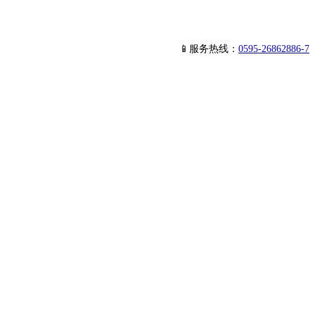
📱服务热线：
0595-26862886-7