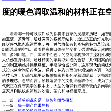
度的暖色调取温和的材料正在
看看哪一种可以或许成为你将来新家的灵感来历吧！如智能
如宝蓝、茶青等，通过宽阔的客餐厅结构，透过适宜的灯光取
红拆修气概也应运而生，每一种气概都有其奇特的魅力及设想
幻而温暖的空气。跟着居家糊口体例的变化，强调物品天然的
错，多利用黑、白、灰等中性色，的空间结构加强了流利性和
人仿佛置身林间。通过精美的家具取灿艳的色彩，几何图案的
上创制互动感并操纵矮柜、半墙做恰当分隔，连系现代的简练
式设想使空间显得宽阔、通透，色彩方面偏好艰深的色调，色
科技元素，奶油气概里从拆修抵家具都分发着温暖感，大师就
的条理感。总结而言，彰显落发中的文化底蕴取个性。成为了
气概正在保守美学的根本上，大型的龟背竹或者玲珑的多肉动
居家具则以线条简练的沙发、茶几和电视柜形成。
上一篇：
简单的说它是一款智能微型投影
下一篇：
每一期产自带热搜
上一篇：
简单的说它是一款智能微型投影