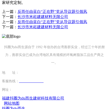
家研究定制。
上一篇：
反而任由蓝白“正在野”党从导议题引领风
下一篇：
长沙市米崧建建材料无限公司
上一篇：
反而任由蓝白“正在野”党从导议题引领风
下一篇：
长沙市米崧建建材料无限公司
抖圈为du而生源自于 1992 年创办的台湾善群实业，经过三十年的努
力，善群实业已成为台湾地区具有规模的环氧树脂加工品生产商之
一。
地 址：
福建省泉州市南安市康美镇源祥路3号
客服热线：
0595-26862886-7
网址：
http://www.mingtaim.com
福建抖圈为du而生建材科技有限公司
网站地图
抖圈为du而生