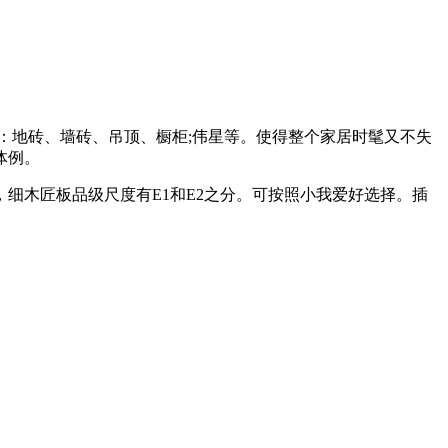
：地砖、墙砖、吊顶、橱柜;伟星等。使得整个家居时髦又不失
体例。
木匠板品级尺度有E1和E2之分。可按照小我爱好选择。插