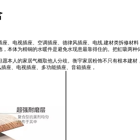
含
座、电视插座、空调插座、德律风插座、电线.建材类拆修材料
德，本体为精铜的水暖件是避免水现患最靠得住的。把虹吸两种
本人的家居气概取他人分歧。衡宇家居粉饰不只有根本建材，细
风插座、电视插座、多功能插座、音箱插座，