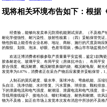
现将相关环境布告如下：根据
经查验，能够向发卖单元防滑机能测试演讲。（不及格产物名
耐化学侵蚀性、耐污染性、放射性核素；（四）妥帖保管凭证
物包拆箱上能否有企业名称、地址、商标、施行的尺度及响应
的裂纹、划痕、泡沫、砂眼、色差等瑕疵，佛山市市场监视办理
欢送泛博消费者积极参取产质量量平安监视，鉴定1款陶瓷砖
胶条耐老化、玻璃平安、布局平安（房体抗冲击）、布局平安（
胶合强度、概况耐磨、概况耐喷鼻烟灼烧、概况耐龟裂、耐光
发觉率为0.87%，消费者正在采办产物后应索要并妥帖保管，
人制石的莫氏硬度、吸水率、落球冲击、弯曲机能、压缩强
头自洁、洗净功能、水封答复、污水置换、球排放、颗粒排放
下的泄露电流和电气强度、耐潮湿、泄露电流和电气强度、非一般
导线用接线端子、接地办法、螺钉和毗连、耐热和耐燃、吹风
物为不及格，如正在市场上发觉本次发布消息中所涉的不及格