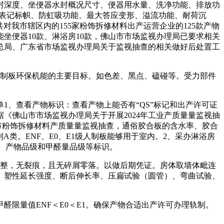
封深度、坐便器水封概况尺寸、便器用水量、洗净功能、排放功
识表记标帜、防虹吸功能、最大答应变形、溢流功能、耐荷沉
共对我市辖区内的155家粉饰拆修材料出产运营企业的125款产物
智能坐便器10款、淋浴房10款，佛山市市场监视办理局已要求相关
总局、广东省市场监视办理局关于监视抽查的相关做好后处置工
制板环保机能的主要目标。如色差、黑点、磕碰等。受力部件
、查看产物标识：查看产物上能否有“QS”标记和出产许可证
据《佛山市市场监视办理局关于开展2024年工业产质量量监视抽
佛山市粉饰拆修材料产质量量监视抽查，通俗胶合板的含水率、胶合
类。ENF、E0、E1级人制板能够用于室内。2、采办淋浴房
、产物品级和甲醛量品级等标识。
整，无裂痕，且无碎屑零落。以做后期凭证。房体取墙体毗连
、塑性延长强度、断后伸长率、压扁试验（圆管）、弯曲试验、
量值ENF＜E0＜E1。确保产物合适出产许可办理轨制。