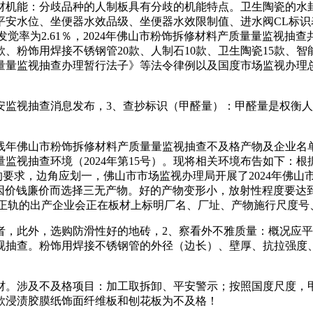
机能：分歧品种的人制板具有分歧的机能特点。卫生陶瓷的水
平安水位、坐便器水效品级、坐便器水效限制值、进水阀CL标
发觉率为2.61％，2024年佛山市粉饰拆修材料产质量量监视抽查
款、粉饰用焊接不锈钢管20款、人制石10款、卫生陶瓷15款、
量量监视抽查办理暂行法子》等法令律例以及国度市场监视办理
视抽查消息发布，3、查抄标识（甲醛量）：甲醛量是权衡人
佛山市粉饰拆修材料产质量量监视抽查不及格产物及企业名单1
视抽查环境（2024年第15号）。现将相关环境布告如下：根
号）的要求，边角应划一，佛山市市场监视办理局开展了2024年
价钱廉价而选择三无产物。好的产物变形小，放射性程度要达到A
，正轨的出产企业会正在板材上标明厂名、厂址、产物施行尺度号
此外，选购防滑性好的地砖，2、察看外不雅质量：概况应平
监视抽查。粉饰用焊接不锈钢管的外径（边长）、壁厚、抗拉强度
涉及不及格项目：加工取拆卸、平安警示；按照国度尺度，甲醛限
款浸渍胶膜纸饰面纤维板和刨花板为不及格！