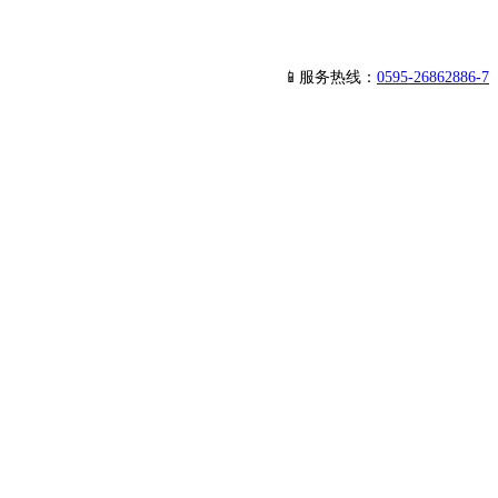
📱服务热线：
0595-26862886-7