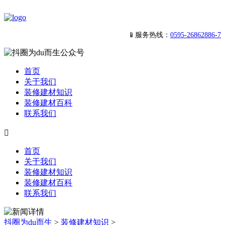
📱服务热线：
0595-26862886-7
首页
关于我们
装修建材知识
装修建材百科
联系我们

首页
关于我们
装修建材知识
装修建材百科
联系我们
抖圈为du而生
>
装修建材知识
>