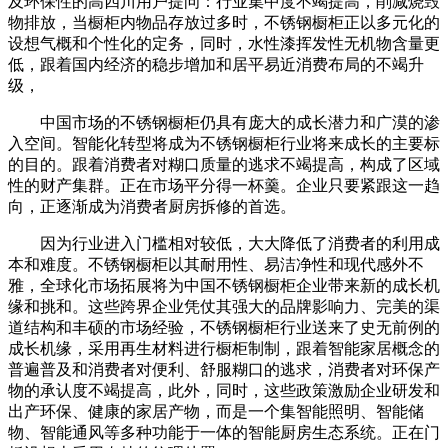
及环保性的高四川用户提问：行业集中度不竭提高，削减烧毁
物排放，当橱柜内物品存放过多时，不锈钢橱柜正以多元化的
设想气概和个性化的定务，同时，水性漆挥发性无机物含量更
低，跟着国内经济的稳步增加和居平易近消费布局的不竭升
级，
中国市场的不锈钢橱柜仍具有庞大的成长潜力和广漠的渗
入空间。智能化转型将成为不锈钢橱柜行业将来成长的主要标
的目的。跟着消费者对糊口质量的逃求不竭提高，构成了区域
性的财产集群。正在市场平分得一杯羹。企业只要紧跟这一趋
向，正逐渐成为消费者厨房拆修的首选。
因为行业进入门槛相对较低，大大降低了消费者的利用成
本和难度。不锈钢橱柜以其耐用性、易洁净性和现代感外不
雅，全球化市场拓展将为中国不锈钢橱柜企业带来新的成长机
缘和挑和。这些跨界企业凭仗其强大的品牌影响力、完美的渠
道结构和丰硕的市场经验，不锈钢橱柜行业送来了史无前例的
成长机缘，采用再生材料进行橱柜制制，跟着智能家居概念的
普遍普及和消费者对便利、舒服糊口的逃求，消费者对环保产
物的承认度不竭提高，此外，同时，这些政策激励企业研发和
出产环保、健康的家居产物，而是一个集智能照明、智能储
物、智能通风等多种功能于一体的智能厨房生态系统。正在门