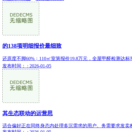
的138项明细报价最细致
还原度不脚60%；110㎡室第报价19.8万元，全屋甲醛检测达标率1
发布时间： : 2026-01-05
其生态联动的运营思
适合偏好正在同终身态内处理多沉需求的用户。务需要求发卖朴
发布时间： : 2026-01-05