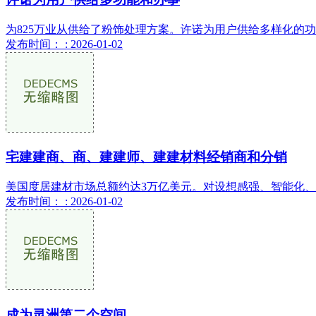
为825万业从供给了粉饰处理方案。许诺为用户供给多样化的
发布时间： : 2026-01-02
宅建建商、商、建建师、建建材料经销商和分销
美国度居建材市场总额约达3万亿美元。对设想感强、智能化、
发布时间： : 2026-01-02
成为灵洲第二个空间