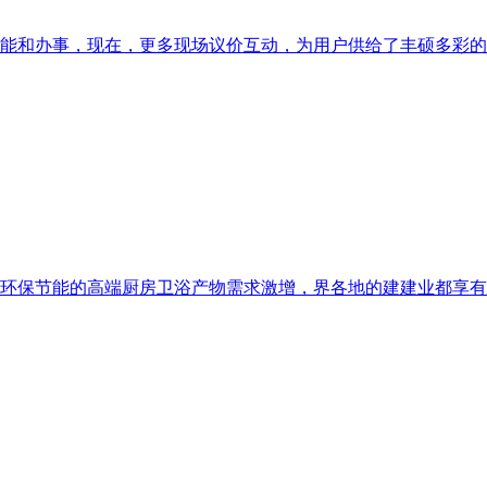
功能和办事，现在，更多现场议价互动，为用户供给了丰硕多彩的曲
环保节能的高端厨房卫浴产物需求激增，界各地的建建业都享有盛