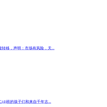
转移，声明：市场有风险，天...
)班的孩子们和来自千年古...