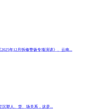
2025年12月拆修赞扬专项演讲》、云南...
塑人、货、场关系，这是...