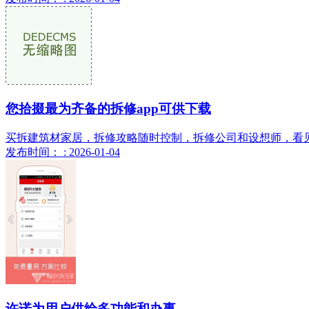
您拾掇最为齐备的拆修app可供下载
买拆建筑材家居，拆修攻略随时控制，拆修公司和设想师，看见还
发布时间： : 2026-01-04
许诺为用户供给多功能和办事